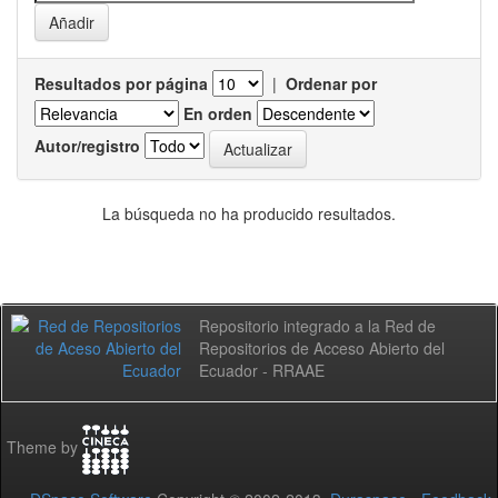
Resultados por página
|
Ordenar por
En orden
Autor/registro
La búsqueda no ha producido resultados.
Repositorio integrado a la Red de
Repositorios de Acceso Abierto del
Ecuador - RRAAE
Theme by