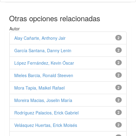
Otras opciones relacionadas
Autor
Alay Cañarte, Anthony Jair
2
García Santana, Danny Lenin
2
López Fernández, Kevin Óscar
2
Mieles Barcia, Ronald Steeven
2
Mora Tapia, Maikel Rafael
2
Moreira Macias, Joselin María
2
Rodríguez Palacios, Erick Gabriel
2
Velásquez Huertas, Erick Moisés
2