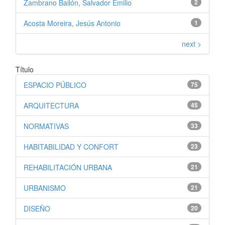
Zambrano Bailón, Salvador Emilio
2
Acosta Moreira, Jesús Antonio
1
next >
Título
ESPACIO PÚBLICO
75
ARQUITECTURA
45
NORMATIVAS
33
HABITABILIDAD Y CONFORT
23
REHABILITACIÓN URBANA
21
URBANISMO
21
DISEÑO
20