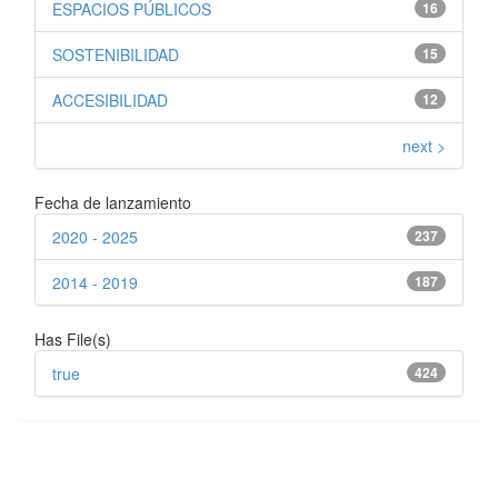
ESPACIOS PÚBLICOS
16
SOSTENIBILIDAD
15
ACCESIBILIDAD
12
next >
Fecha de lanzamiento
2020 - 2025
237
2014 - 2019
187
Has File(s)
true
424