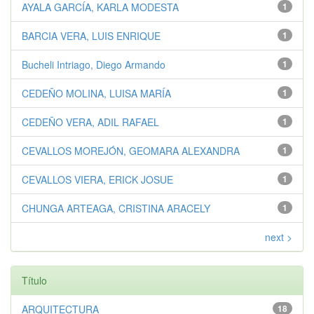
AYALA GARCÍA, KARLA MODESTA
1
BARCIA VERA, LUIS ENRIQUE
1
Bucheli Intriago, Diego Armando
1
CEDEÑO MOLINA, LUISA MARÍA
1
CEDEÑO VERA, ADIL RAFAEL
1
CEVALLOS MOREJÓN, GEOMARA ALEXANDRA
1
CEVALLOS VIERA, ERICK JOSUE
1
CHUNGA ARTEAGA, CRISTINA ARACELY
1
next >
Título
ARQUITECTURA
18