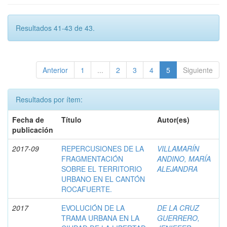
Resultados 41-43 de 43.
Anterior
1
...
2
3
4
5
Siguiente
Resultados por ítem:
Fecha de
Título
Autor(es)
publicación
2017-09
REPERCUSIONES DE LA
VILLAMARÍN
FRAGMENTACIÓN
ANDINO, MARÍA
SOBRE EL TERRITORIO
ALEJANDRA
URBANO EN EL CANTÓN
ROCAFUERTE.
2017
EVOLUCIÓN DE LA
DE LA CRUZ
TRAMA URBANA EN LA
GUERRERO,