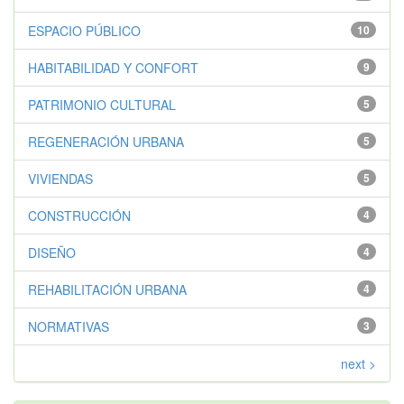
ESPACIO PÚBLICO
10
HABITABILIDAD Y CONFORT
9
PATRIMONIO CULTURAL
5
REGENERACIÓN URBANA
5
VIVIENDAS
5
CONSTRUCCIÓN
4
DISEÑO
4
REHABILITACIÓN URBANA
4
NORMATIVAS
3
next >