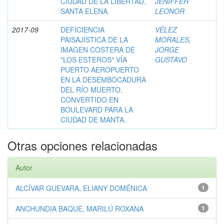
CIUDAD DE LA LIBERTAD,
JENIFFER
SANTA ELENA.
LEONOR
2017-09
DEFICIENCIA
VÉLEZ
PAISAJÍSTICA DE LA
MORALES,
IMAGEN COSTERA DE
JORGE
"LOS ESTEROS" VÍA
GUSTAVO
PUERTO AEROPUERTO
EN LA DESEMBOCADURA
DEL RÍO MUERTO,
CONVERTIDO EN
BOULEVARD PARA LA
CIUDAD DE MANTA.
Otras opciones relacionadas
Autor
ALCÍVAR GUEVARA, ELIANY DOMÉNICA
1
ANCHUNDIA BAQUE, MARILÚ ROXANA
1