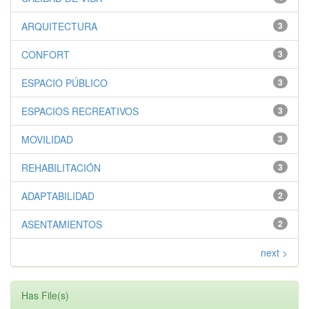
ARQUITECTURA
3
CONFORT
3
ESPACIO PÚBLICO
3
ESPACIOS RECREATIVOS
3
MOVILIDAD
3
REHABILITACIÓN
3
ADAPTABILIDAD
2
ASENTAMIENTOS
2
next >
Has File(s)