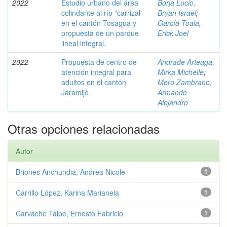
2022
Estudio urbano del área
Borja Lucio,
colindante al río “carrizal”
Bryan Israel
;
en el cantón Tosagua y
García Toala,
propuesta de un parque
Erick Joel
lineal integral.
2022
Propuesta de centro de
Andrade Arteaga,
atención integral para
Mirka Michelle
;
adultos en el cantón
Mero Zambrano,
Jaramijó.
Armando
Alejandro
Otras opciones relacionadas
Autor
Briones Anchundia, Andrea Nicole
1
Carrillo López, Karina Marianela
1
Carvache Taipe, Ernesto Fabricio
1