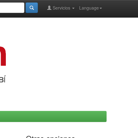
Servicios
Language