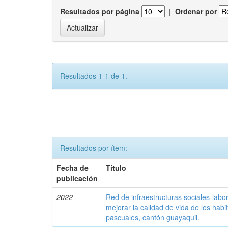
Resultados por página
|
Ordenar por
Resultados 1-1 de 1.
Resultados por ítem:
Fecha de
Título
publicación
2022
Red de infraestructuras sociales-lab
mejorar la calidad de vida de los habi
pascuales, cantón guayaquil.