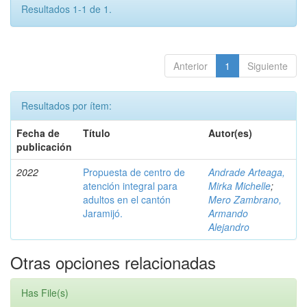
Resultados 1-1 de 1.
Anterior
1
Siguiente
Resultados por ítem:
Fecha de
Título
Autor(es)
publicación
2022
Propuesta de centro de
Andrade Arteaga,
atención integral para
Mirka Michelle
;
adultos en el cantón
Mero Zambrano,
Jaramijó.
Armando
Alejandro
Otras opciones relacionadas
Has File(s)