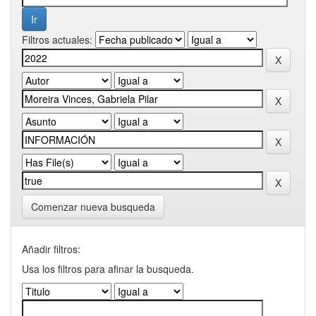
Filtros actuales:
Comenzar nueva busqueda
Añadir filtros:
Usa los filtros para afinar la busqueda.