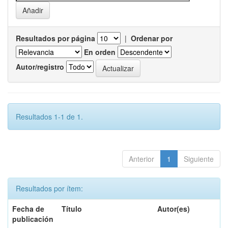
Resultados por página
|
Ordenar por
En orden
Autor/registro
Resultados 1-1 de 1.
Anterior
1
Siguiente
Resultados por ítem:
Fecha de
Título
Autor(es)
publicación