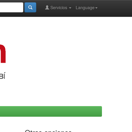
Servicios
Language