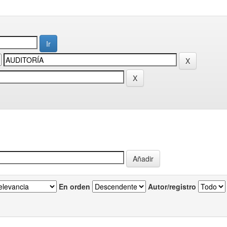
En orden
Autor/registro