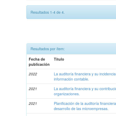
Resultados 1-4 de 4.
Resultados por ítem:
Fecha de
Título
publicación
2022
La auditoría financiera y su incidencia
información contable.
2021
La auditoría financiera y su contribuci
organizaciones.
2021
Planificación de la auditoría financier
desarrollo de las microempresas.