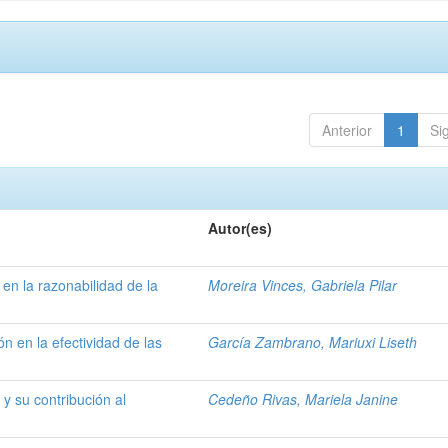
Anterior
1
Si
Autor(es)
 en la razonabilidad de la
Moreira Vinces, Gabriela Pilar
ón en la efectividad de las
García Zambrano, Mariuxi Liseth
a y su contribución al
Cedeño Rivas, Mariela Janine