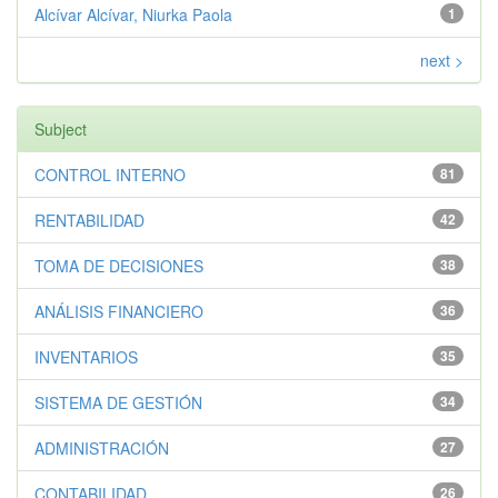
Alcívar Alcívar, Niurka Paola
1
next >
Subject
CONTROL INTERNO
81
RENTABILIDAD
42
TOMA DE DECISIONES
38
ANÁLISIS FINANCIERO
36
INVENTARIOS
35
SISTEMA DE GESTIÓN
34
ADMINISTRACIÓN
27
CONTABILIDAD
26