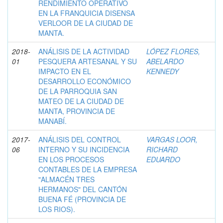
RENDIMIENTO OPERATIVO
EN LA FRANQUICIA DISENSA
VERLOOR DE LA CIUDAD DE
MANTA.
2018-
ANÁLISIS DE LA ACTIVIDAD
LÓPEZ FLORES,
01
PESQUERA ARTESANAL Y SU
ABELARDO
IMPACTO EN EL
KENNEDY
DESARROLLO ECONÓMICO
DE LA PARROQUIA SAN
MATEO DE LA CIUDAD DE
MANTA, PROVINCIA DE
MANABÍ.
2017-
ANÁLISIS DEL CONTROL
VARGAS LOOR,
06
INTERNO Y SU INCIDENCIA
RICHARD
EN LOS PROCESOS
EDUARDO
CONTABLES DE LA EMPRESA
"ALMACÉN TRES
HERMANOS" DEL CANTÓN
BUENA FÉ (PROVINCIA DE
LOS RIOS).