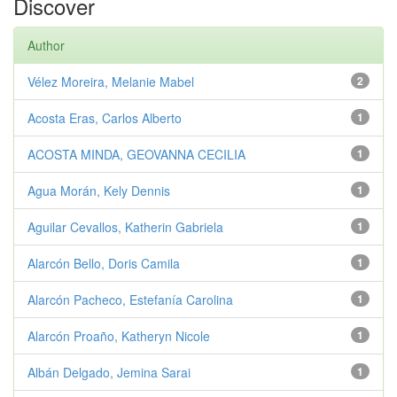
Discover
Author
Vélez Moreira, Melanie Mabel
2
Acosta Eras, Carlos Alberto
1
ACOSTA MINDA, GEOVANNA CECILIA
1
Agua Morán, Kely Dennis
1
Aguilar Cevallos, Katherin Gabriela
1
Alarcón Bello, Doris Camila
1
Alarcón Pacheco, Estefanía Carolina
1
Alarcón Proaño, Katheryn Nicole
1
Albán Delgado, Jemina Sarai
1