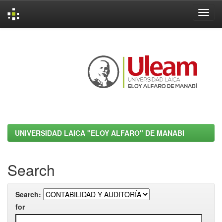
Skip
navigation
UNIVERSIDAD LAICA "ELOY ALFARO" DE MANABI
Search
Search:
for