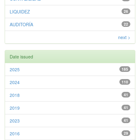
LIQUIDEZ
26
AUDITORÍA
22
next >
Date issued
2025
185
2024
110
2018
41
2019
41
2023
41
2016
29