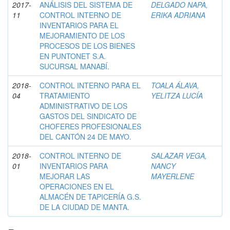
2017-
ANÁLISIS DEL SISTEMA DE
DELGADO NAPA,
11
CONTROL INTERNO DE
ERIKA ADRIANA
INVENTARIOS PARA EL
MEJORAMIENTO DE LOS
PROCESOS DE LOS BIENES
EN PUNTONET S.A.
SUCURSAL MANABÍ.
2018-
CONTROL INTERNO PARA EL
TOALA ÁLAVA,
04
TRATAMIENTO
YELITZA LUCÍA
ADMINISTRATIVO DE LOS
GASTOS DEL SINDICATO DE
CHOFERES PROFESIONALES
DEL CANTÓN 24 DE MAYO.
2018-
CONTROL INTERNO DE
SALAZAR VEGA,
01
INVENTARIOS PARA
NANCY
MEJORAR LAS
MAYERLENE
OPERACIONES EN EL
ALMACÉN DE TAPICERÍA G.S.
DE LA CIUDAD DE MANTA.