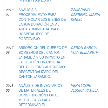
PERIODO 2014-2015.
2018-
ANÁLISIS AL
ZAMBRANO
01
PROCEDIMIENTO PARA
CARREÑO, MARÍA
CONTROLAR LOS BIENES DE
ISABEL
LARGA DURACIÓN EN AL
ÁREA ADMINISTRATIVA DEL
HOSPITAL IESS DE
PORTOVIEJO.
2017-
ABSORCIÓN DEL CUERPO DE
CERÓN GARCÍA,
06
BOMBEROS DEL CANTÓN
YULY ELIZABETH
JARAMIJÓ Y SU IMPACTO EN
LA GESTIÓN FINANCIERA
DEL GOBIERNO AUTÓNOMO
DESCENTRALIZADO DEL
CANTÓN JARAMIJÓ.
2018-
ANÁLISIS DE INVENTARIOS
VERA LOOR,
05
DE MATERIALES DE
JESSICA PAMELA
CONSTRUCCIÓN POR EL
MÉTODO ABC PARA
DETERMINAR EL