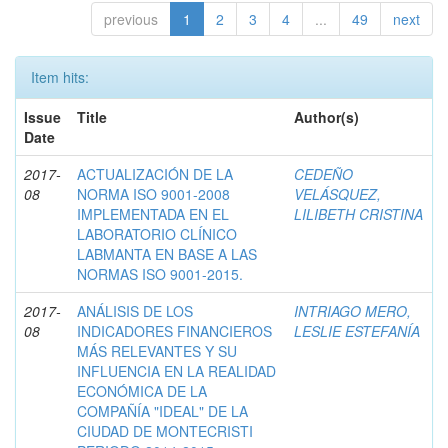
previous
1
2
3
4
...
49
next
Item hits:
Issue
Title
Author(s)
Date
2017-
ACTUALIZACIÓN DE LA
CEDEÑO
08
NORMA ISO 9001-2008
VELÁSQUEZ,
IMPLEMENTADA EN EL
LILIBETH CRISTINA
LABORATORIO CLÍNICO
LABMANTA EN BASE A LAS
NORMAS ISO 9001-2015.
2017-
ANÁLISIS DE LOS
INTRIAGO MERO,
08
INDICADORES FINANCIEROS
LESLIE ESTEFANÍA
MÁS RELEVANTES Y SU
INFLUENCIA EN LA REALIDAD
ECONÓMICA DE LA
COMPAÑÍA "IDEAL" DE LA
CIUDAD DE MONTECRISTI