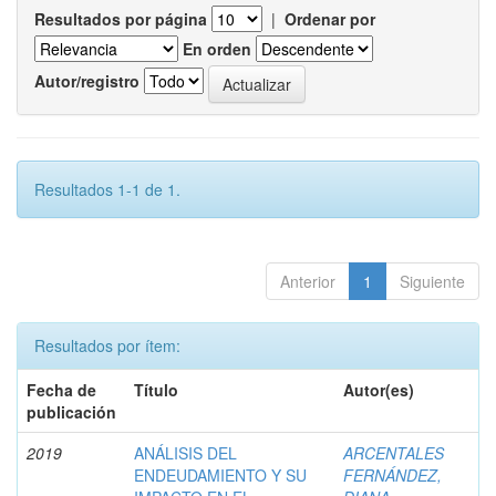
Resultados por página
|
Ordenar por
En orden
Autor/registro
Resultados 1-1 de 1.
Anterior
1
Siguiente
Resultados por ítem:
Fecha de
Título
Autor(es)
publicación
2019
ANÁLISIS DEL
ARCENTALES
ENDEUDAMIENTO Y SU
FERNÁNDEZ,