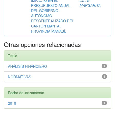
IMPACTO EN EL
DIANA
PRESUPUESTO ANUAL
MARGARITA
DEL GOBIERNO
AUTÓNOMO
DESCENTRALIZADO DEL
CANTÓN MANTA,
PROVINCIA MANABÍ.
Otras opciones relacionadas
Título
ANÁLISIS FINANCIERO
1
NORMATIVAS
1
Fecha de lanzamiento
2019
1