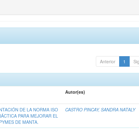
Anterior
1
Si
Autor(es)
NTACIÓN DE LA NORMA ISO
CASTRO PINCAY, SANDRA NATALY
RÁCTICA PARA MEJORAR EL
 PYMES DE MANTA.