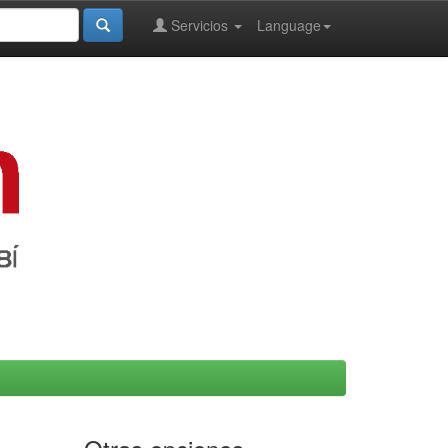
Servicios
Language