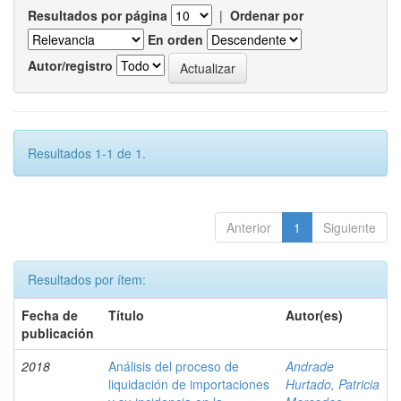
Resultados por página
|
Ordenar por
En orden
Autor/registro
Resultados 1-1 de 1.
Anterior
1
Siguiente
Resultados por ítem:
Fecha de
Título
Autor(es)
publicación
2018
Análisis del proceso de
Andrade
liquidación de importaciones
Hurtado, Patricia