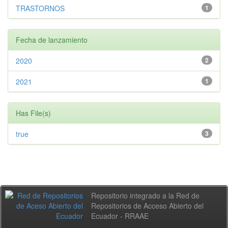
TRASTORNOS
1
Fecha de lanzamiento
2020
2
2021
1
Has File(s)
true
3
Repositorio integrado a la Red de
Repositorios de Acceso Abierto del
Ecuador - RRAAE