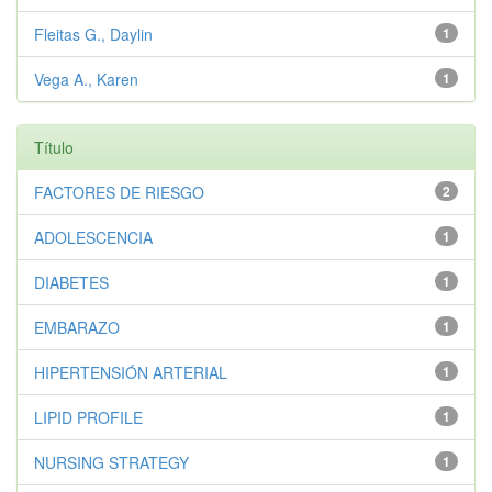
Fleitas G., Daylin
1
Vega A., Karen
1
Título
FACTORES DE RIESGO
2
ADOLESCENCIA
1
DIABETES
1
EMBARAZO
1
HIPERTENSIÓN ARTERIAL
1
LIPID PROFILE
1
NURSING STRATEGY
1