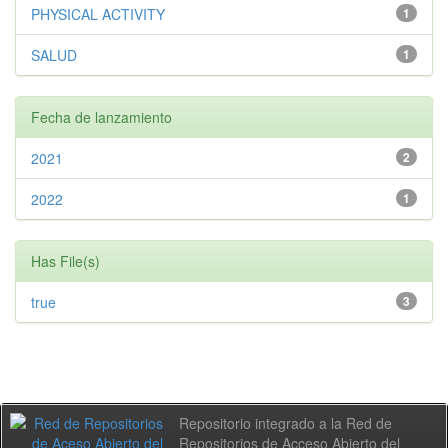
PHYSICAL ACTIVITY
1
SALUD
1
Fecha de lanzamiento
2021
2
2022
1
Has File(s)
true
3
Repositorio integrado a la Red de
Repositorios de Acceso Abierto del