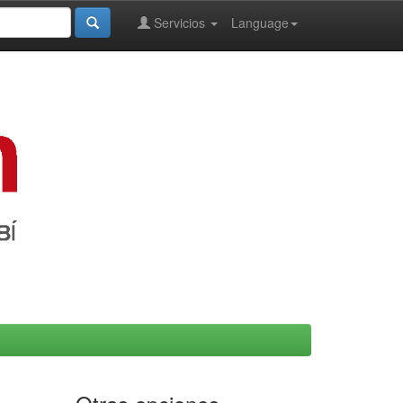
Servicios
Language