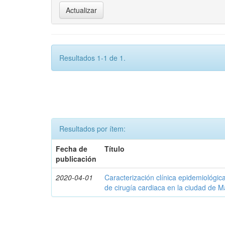
Resultados 1-1 de 1.
Resultados por ítem:
Fecha de
Título
publicación
2020-04-01
Caracterización clínica epidemiológica
de cirugía cardiaca en la ciudad de M