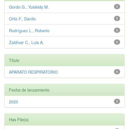
Gordo G., Yusleidy M.
1
Ortiz F., Danilo
1
Rodríguez L., Roberto
1
Zaldívar C., Luis A.
1
Título
APARATO RESPIRATORIO
1
Fecha de lanzamiento
2020
1
Has File(s)