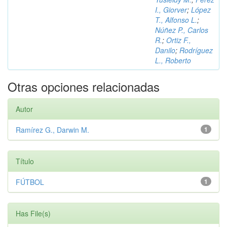
I., Giorver
;
López
T., Alfonso L.
;
Núñez P., Carlos
R.
;
Ortiz F.,
Danilo
;
Rodríguez
L., Roberto
Otras opciones relacionadas
Autor
Ramírez G., Darwin M.
1
Título
FÚTBOL
1
Has File(s)