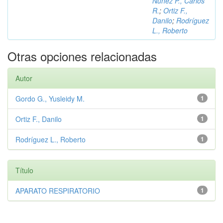
Núñez P., Carlos
R.
;
Ortiz F.,
Danilo
;
Rodríguez
L., Roberto
Otras opciones relacionadas
Autor
Gordo G., Yusleidy M.
1
Ortiz F., Danilo
1
Rodríguez L., Roberto
1
Título
APARATO RESPIRATORIO
1