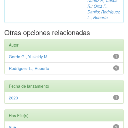
Núñez P., Carlos
R.
;
Ortiz F.,
Danilo
;
Rodríguez
L., Roberto
Otras opciones relacionadas
Autor
Gordo G., Yusleidy M.
1
Rodríguez L., Roberto
1
Fecha de lanzamiento
2020
1
Has File(s)
true
1