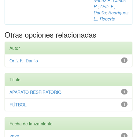
Núñez P., Carlos
R.
;
Ortiz F.,
Danilo
;
Rodríguez
L., Roberto
Otras opciones relacionadas
Autor
Ortiz F., Danilo
1
Título
APARATO RESPIRATORIO
1
FÚTBOL
1
Fecha de lanzamiento
2020
1