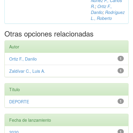
Núñez P., Carlos
R.
;
Ortiz F.,
Danilo
;
Rodríguez
L., Roberto
Otras opciones relacionadas
Autor
Ortiz F., Danilo
1
Zaldívar C., Luis A.
1
Título
DEPORTE
1
Fecha de lanzamiento
2020
1