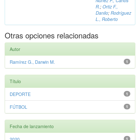
Núñez P., Carlos
R.
;
Ortiz F.,
Danilo
;
Rodríguez
L., Roberto
Otras opciones relacionadas
Autor
Ramírez G., Darwin M.
1
Título
DEPORTE
1
FÚTBOL
1
Fecha de lanzamiento
2020
1