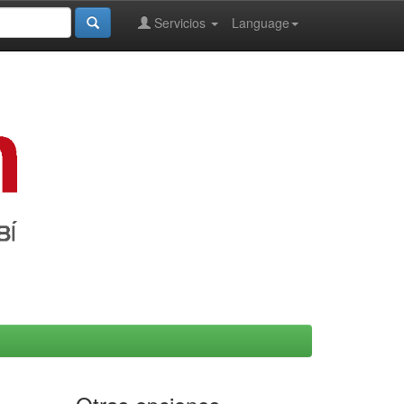
Servicios
Language