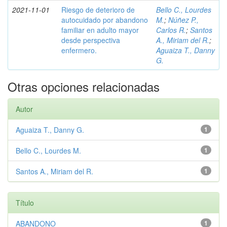
2021-11-01
Riesgo de deterioro de
Bello C., Lourdes
autocuidado por abandono
M.
;
Núñez P.,
familiar en adulto mayor
Carlos R.
;
Santos
desde perspectiva
A., Miriam del R.
;
enfermero.
Aguaiza T., Danny
G.
Otras opciones relacionadas
Autor
Aguaiza T., Danny G.
1
Bello C., Lourdes M.
1
Santos A., Miriam del R.
1
Título
ABANDONO
1