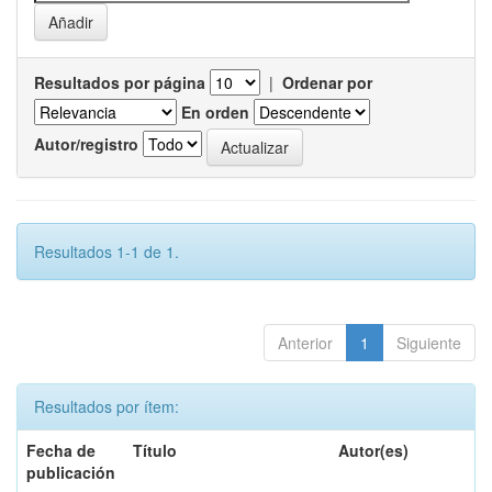
Resultados por página
|
Ordenar por
En orden
Autor/registro
Resultados 1-1 de 1.
Anterior
1
Siguiente
Resultados por ítem:
Fecha de
Título
Autor(es)
publicación