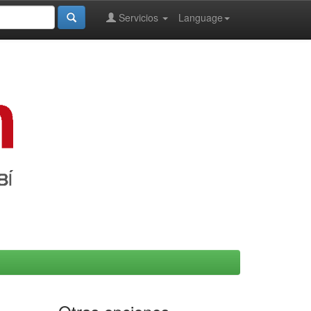
Servicios
Language