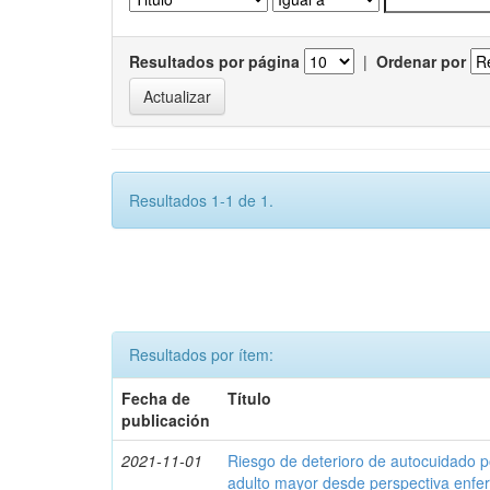
Resultados por página
|
Ordenar por
Resultados 1-1 de 1.
Resultados por ítem:
Fecha de
Título
publicación
2021-11-01
Riesgo de deterioro de autocuidado p
adulto mayor desde perspectiva enfe