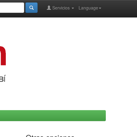
Servicios
Language