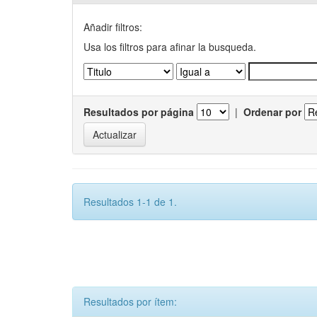
Añadir filtros:
Usa los filtros para afinar la busqueda.
Resultados por página
|
Ordenar por
Resultados 1-1 de 1.
Resultados por ítem: