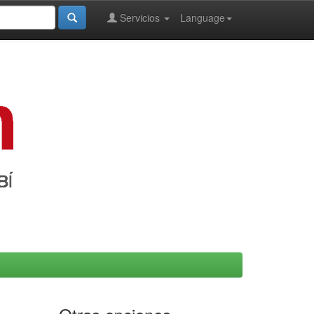
Servicios
Language