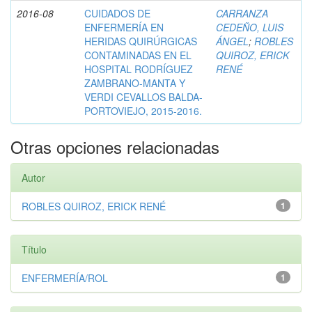
2016-08
CUIDADOS DE
CARRANZA
ENFERMERÍA EN
CEDEÑO, LUIS
HERIDAS QUIRÚRGICAS
ÁNGEL
;
ROBLES
CONTAMINADAS EN EL
QUIROZ, ERICK
HOSPITAL RODRÍGUEZ
RENÉ
ZAMBRANO-MANTA Y
VERDI CEVALLOS BALDA-
PORTOVIEJO, 2015-2016.
Otras opciones relacionadas
Autor
ROBLES QUIROZ, ERICK RENÉ
1
Título
ENFERMERÍA/ROL
1