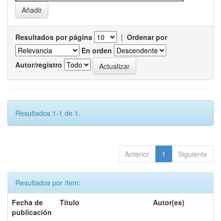
Resultados por página
|
Ordenar por
En orden
Autor/registro
Resultados 1-1 de 1.
Anterior
1
Siguiente
Resultados por ítem:
Fecha de
Título
Autor(es)
publicación