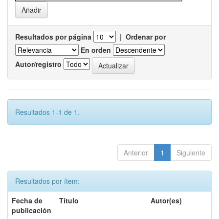
Resultados por página
|
Ordenar por
En orden
Autor/registro
Resultados 1-1 de 1.
Anterior
1
Siguiente
Resultados por ítem:
Fecha de
Título
Autor(es)
publicación