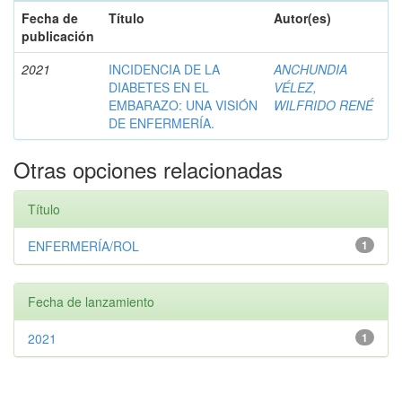
Fecha de
Título
Autor(es)
publicación
2021
INCIDENCIA DE LA
ANCHUNDIA
DIABETES EN EL
VÉLEZ,
EMBARAZO: UNA VISIÓN
WILFRIDO RENÉ
DE ENFERMERÍA.
Otras opciones relacionadas
Título
ENFERMERÍA/ROL
1
Fecha de lanzamiento
2021
1