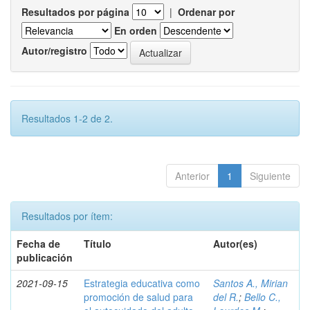
Resultados por página
|
Ordenar por
En orden
Autor/registro
Resultados 1-2 de 2.
Anterior
1
Siguiente
Resultados por ítem:
Fecha de
Título
Autor(es)
publicación
2021-09-15
Estrategia educativa como
Santos A., Mirian
promoción de salud para
del R.
;
Bello C.,