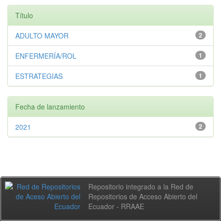
Título
ADULTO MAYOR
2
ENFERMERÍA/ROL
1
ESTRATEGIAS
1
Fecha de lanzamiento
2021
2
Repositorio integrado a la Red de
Repositorios de Acceso Abierto del
Ecuador - RRAAE