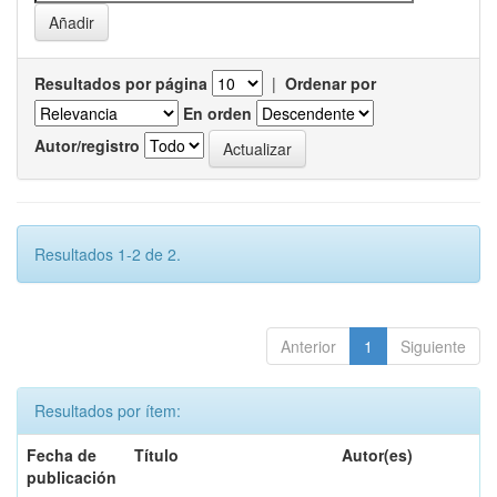
Resultados por página
|
Ordenar por
En orden
Autor/registro
Resultados 1-2 de 2.
Anterior
1
Siguiente
Resultados por ítem:
Fecha de
Título
Autor(es)
publicación