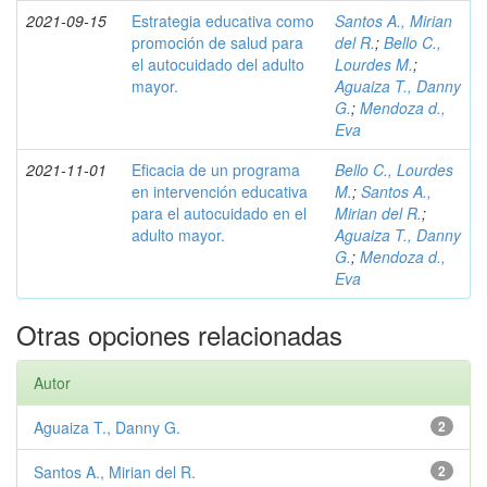
2021-09-15
Estrategia educativa como
Santos A., Mirian
promoción de salud para
del R.
;
Bello C.,
el autocuidado del adulto
Lourdes M.
;
mayor.
Aguaiza T., Danny
G.
;
Mendoza d.,
Eva
2021-11-01
Eficacia de un programa
Bello C., Lourdes
en intervención educativa
M.
;
Santos A.,
para el autocuidado en el
Mirian del R.
;
adulto mayor.
Aguaiza T., Danny
G.
;
Mendoza d.,
Eva
Otras opciones relacionadas
Autor
Aguaiza T., Danny G.
2
Santos A., Mirian del R.
2