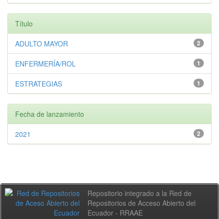
Título
ADULTO MAYOR
2
ENFERMERÍA/ROL
1
ESTRATEGIAS
1
Fecha de lanzamiento
2021
2
Repositorio integrado a la Red de
Repositorios de Acceso Abierto del
Ecuador - RRAAE