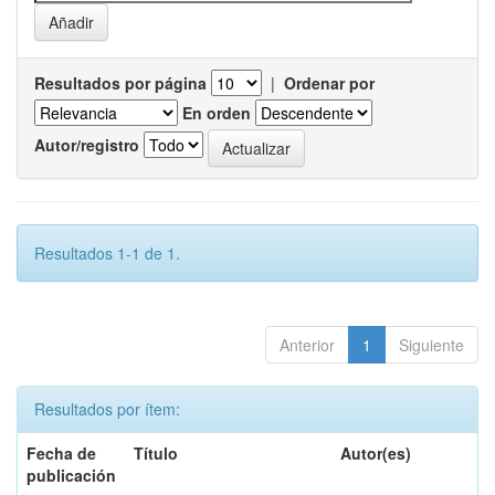
Resultados por página
|
Ordenar por
En orden
Autor/registro
Resultados 1-1 de 1.
Anterior
1
Siguiente
Resultados por ítem:
Fecha de
Título
Autor(es)
publicación