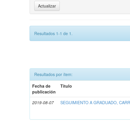
Resultados 1-1 de 1.
Resultados por ítem:
Fecha de
Título
publicación
2019-08-07
SEGUIMIENTO A GRADUADO, CARR