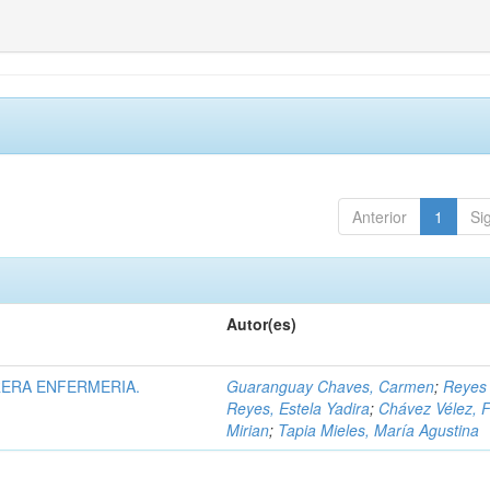
Anterior
1
Si
Autor(es)
ERA ENFERMERIA.
Guaranguay Chaves, Carmen
;
Reyes
Reyes, Estela Yadira
;
Chávez Vélez, 
Mirian
;
Tapia Mieles, María Agustina