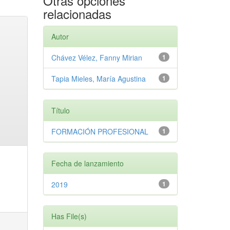
Otras opciones
relacionadas
Autor
Chávez Vélez, Fanny Mirian
1
Tapia Mieles, María Agustina
1
Título
FORMACIÓN PROFESIONAL
1
Fecha de lanzamiento
2019
1
Has File(s)