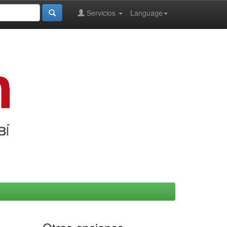
Servicios
Language