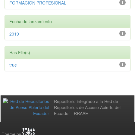
FORMACIÓN PROFESIONAL
1
Fecha de lanzamiento
2019
1
Has File(s)
true
1
Repositorio integrado a la Red de
Repositorios de Acceso Abierto del
Ecuador - RRAAE
Theme by