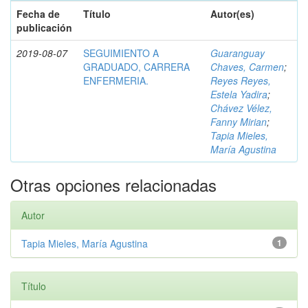
Fecha de
Título
Autor(es)
publicación
2019-08-07
SEGUIMIENTO A
Guaranguay
GRADUADO, CARRERA
Chaves, Carmen
;
ENFERMERIA.
Reyes Reyes,
Estela Yadira
;
Chávez Vélez,
Fanny Mirian
;
Tapia Mieles,
María Agustina
Otras opciones relacionadas
Autor
Tapia Mieles, María Agustina
1
Título