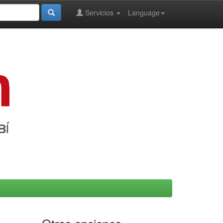
Servicios
Language