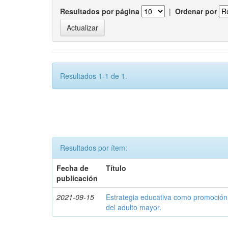
Resultados por página
|
Ordenar por
Resultados 1-1 de 1.
Resultados por ítem:
Fecha de
Título
publicación
2021-09-15
Estrategia educativa como promoción
del adulto mayor.