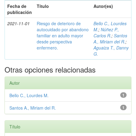
Fecha de
Título
Autor(es)
publicación
2021-11-01
Riesgo de deterioro de
Bello C., Lourdes
autocuidado por abandono
M.
;
Núñez P.,
familiar en adulto mayor
Carlos R.
;
Santos
desde perspectiva
A., Miriam del R.
;
enfermero.
Aguaiza T., Danny
G.
Otras opciones relacionadas
Autor
Bello C., Lourdes M.
1
Santos A., Miriam del R.
1
Título