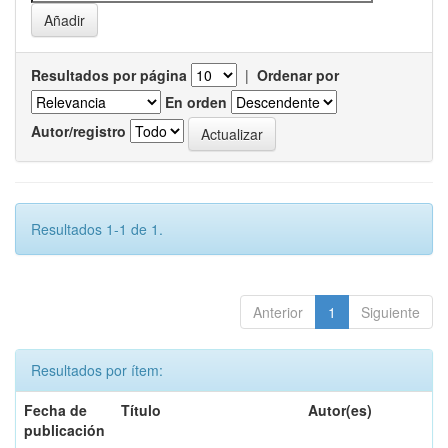
Resultados por página
|
Ordenar por
En orden
Autor/registro
Resultados 1-1 de 1.
Anterior
1
Siguiente
Resultados por ítem:
Fecha de
Título
Autor(es)
publicación