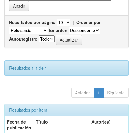
Resultados por página
|
Ordenar por
En orden
Autor/registro
Resultados 1-1 de 1.
Anterior
1
Siguiente
Resultados por ítem:
Fecha de
Título
Autor(es)
publicación