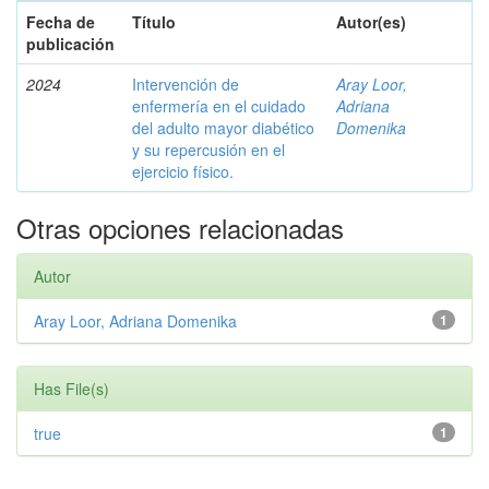
Fecha de
Título
Autor(es)
publicación
2024
Intervención de
Aray Loor,
enfermería en el cuidado
Adriana
del adulto mayor diabético
Domenika
y su repercusión en el
ejercicio físico.
Otras opciones relacionadas
Autor
Aray Loor, Adriana Domenika
1
Has File(s)
true
1