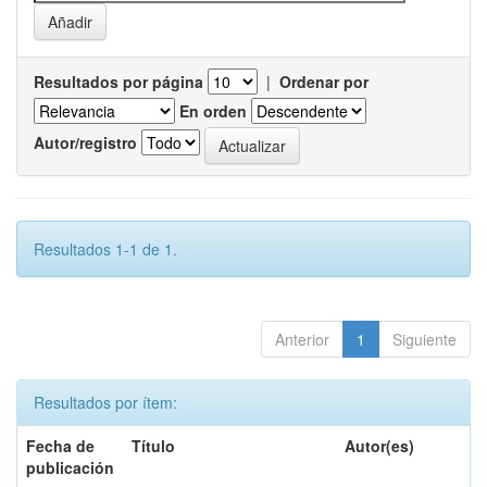
Resultados por página
|
Ordenar por
En orden
Autor/registro
Resultados 1-1 de 1.
Anterior
1
Siguiente
Resultados por ítem:
Fecha de
Título
Autor(es)
publicación