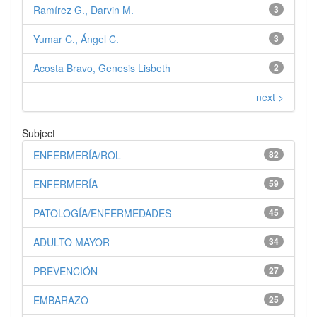
Ramírez G., Darvin M.
3
Yumar C., Ángel C.
3
Acosta Bravo, Genesis Lisbeth
2
next >
Subject
ENFERMERÍA/ROL
82
ENFERMERÍA
59
PATOLOGÍA/ENFERMEDADES
45
ADULTO MAYOR
34
PREVENCIÓN
27
EMBARAZO
25