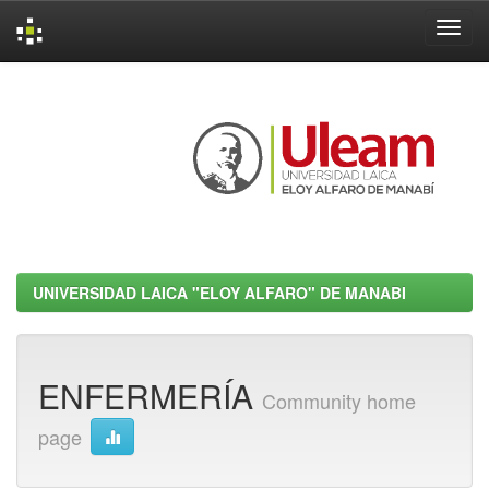
Skip
navigation
UNIVERSIDAD LAICA "ELOY ALFARO" DE MANABI
ENFERMERÍA
Community home
page