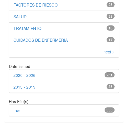
FACTORES DE RIESGO
25
SALUD
23
TRATAMIENTO
18
CUIDADOS DE ENFERMERÍA
17
next >
Date issued
2020 - 2026
251
2013 - 2019
85
Has File(s)
true
336