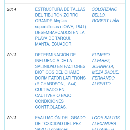
2014
ESTRUCTURA DE TALLAS
SOLÓRZANO
DEL TIBURÓN ZORRO
BELLO,
GRANDE Alopias
ROBERT IVÁN
superciliosus (LOWE, 1841)
DESEMBARCADOS EN LA
PLAYA DE TARQUI,
MANTA, ECUADOR.
2013
DETERMINACIÓN DE
FUMERO
INFLUENCIA DE LA
ÁLVAREZ,
SALINIDAD EN FACTORES
JOHNNATA
;
BIÓTICOS DEL CHAME
MEZA BAQUE,
DORMITATOR LATIFRONS
FERNANDO
(RICHARDSON, 1844)
ALBERTO
CULTIVADO EN
CAUTIVERIO BAJO
CONDICIONES
CONTROLADAS.
2013
EVALUACIÓN DEL GRADO
LOOR SALTOS,
DE TOXICIDAD DEL PEZ
ALEXANDRA
SAPO (Lophiodes
ELIZABETH