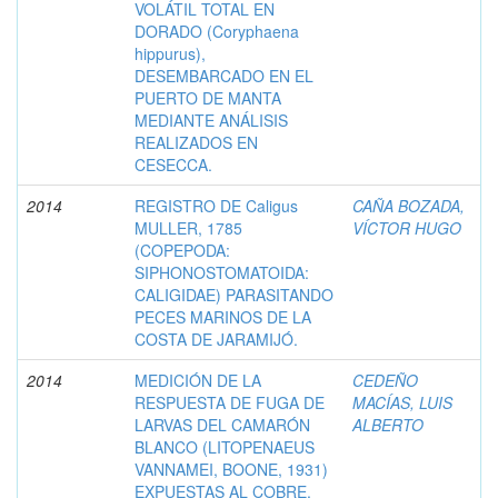
VOLÁTIL TOTAL EN
DORADO (Coryphaena
hippurus),
DESEMBARCADO EN EL
PUERTO DE MANTA
MEDIANTE ANÁLISIS
REALIZADOS EN
CESECCA.
2014
REGISTRO DE Caligus
CAÑA BOZADA,
MULLER, 1785
VÍCTOR HUGO
(COPEPODA:
SIPHONOSTOMATOIDA:
CALIGIDAE) PARASITANDO
PECES MARINOS DE LA
COSTA DE JARAMIJÓ.
2014
MEDICIÓN DE LA
CEDEÑO
RESPUESTA DE FUGA DE
MACÍAS, LUIS
LARVAS DEL CAMARÓN
ALBERTO
BLANCO (LITOPENAEUS
VANNAMEI, BOONE, 1931)
EXPUESTAS AL COBRE.