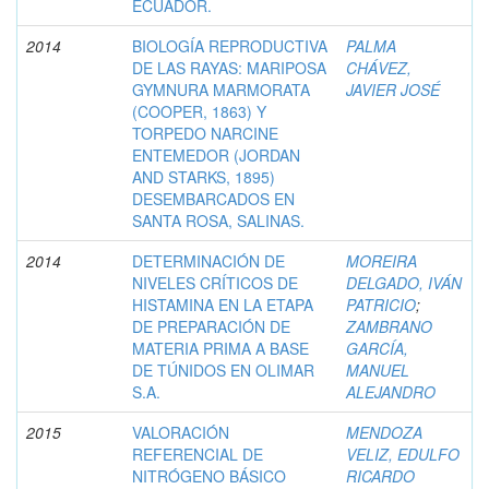
ECUADOR.
2014
BIOLOGÍA REPRODUCTIVA
PALMA
DE LAS RAYAS: MARIPOSA
CHÁVEZ,
GYMNURA MARMORATA
JAVIER JOSÉ
(COOPER, 1863) Y
TORPEDO NARCINE
ENTEMEDOR (JORDAN
AND STARKS, 1895)
DESEMBARCADOS EN
SANTA ROSA, SALINAS.
2014
DETERMINACIÓN DE
MOREIRA
NIVELES CRÍTICOS DE
DELGADO, IVÁN
HISTAMINA EN LA ETAPA
PATRICIO
;
DE PREPARACIÓN DE
ZAMBRANO
MATERIA PRIMA A BASE
GARCÍA,
DE TÚNIDOS EN OLIMAR
MANUEL
S.A.
ALEJANDRO
2015
VALORACIÓN
MENDOZA
REFERENCIAL DE
VELIZ, EDULFO
NITRÓGENO BÁSICO
RICARDO