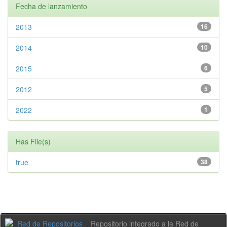
Fecha de lanzamiento
2013
16
2014
10
2015
6
2012
5
2022
1
Has File(s)
true
38
Repositorio integrado a la Red de