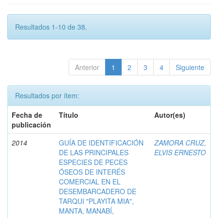
Resultados 1-10 de 38.
Anterior
1
2
3
4
Siguiente
Resultados por ítem:
Fecha de
Título
Autor(es)
publicación
2014
GUÍA DE IDENTIFICACIÓN
ZAMORA CRUZ,
DE LAS PRINCIPALES
ELVIS ERNESTO
ESPECIES DE PECES
ÓSEOS DE INTERÉS
COMERCIAL EN EL
DESEMBARCADERO DE
TARQUI "PLAYITA MIA",
MANTA, MANABÍ,