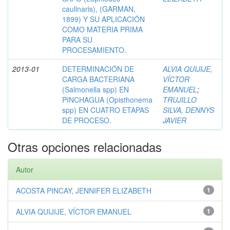
caulinaris), (GARMAN,
1899) Y SU APLICACIÓN
COMO MATERIA PRIMA
PARA SU
PROCESAMIENTO.
2013-01
DETERMINACIÓN DE
ALVIA QUIJIJE,
CARGA BACTERIANA
VÍCTOR
(Salmonella spp) EN
EMANUEL
;
PINCHAGUA (Opisthonema
TRUJILLO
spp) EN CUATRO ETAPAS
SILVA, DENNYS
DE PROCESO.
JAVIER
Otras opciones relacionadas
Autor
ACOSTA PINCAY, JENNIFER ELIZABETH
1
ALVIA QUIJIJE, VÍCTOR EMANUEL
1