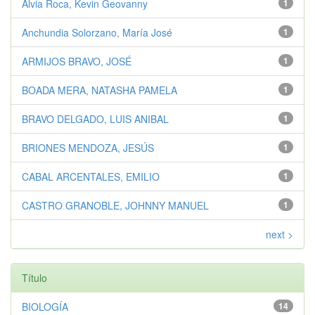
Alvia Roca, Kevin Geovanny
1
Anchundia Solorzano, María José
1
ARMIJOS BRAVO, JOSÉ
1
BOADA MERA, NATASHA PAMELA
1
BRAVO DELGADO, LUIS ANIBAL
1
BRIONES MENDOZA, JESÚS
1
CABAL ARCENTALES, EMILIO
1
CASTRO GRANOBLE, JOHNNY MANUEL
1
next >
Título
BIOLOGÍA
14