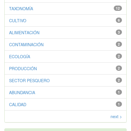
TAXONOMÍA
12
CULTIVO
6
ALIMENTACIÓN
3
CONTAMINACIÓN
2
ECOLOGÍA
2
PRODUCCIÓN
2
SECTOR PESQUERO
2
ABUNDANCIA
1
CALIDAD
1
next >