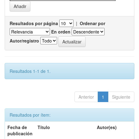
Resultados por página
|
Ordenar por
En orden
Autor/registro
Resultados 1-1 de 1.
Anterior
1
Siguiente
Resultados por ítem:
Fecha de
Título
Autor(es)
publicación