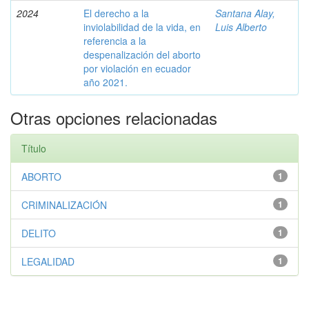
2024
El derecho a la
Santana Alay,
inviolabilidad de la vida, en
Luis Alberto
referencia a la
despenalización del aborto
por violación en ecuador
año 2021.
Otras opciones relacionadas
Título
ABORTO
1
CRIMINALIZACIÓN
1
DELITO
1
LEGALIDAD
1