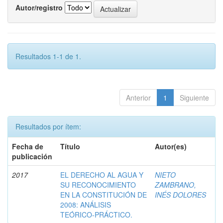
Autor/registro
Resultados 1-1 de 1.
Anterior
1
Siguiente
Resultados por ítem:
Fecha de
Título
Autor(es)
publicación
2017
EL DERECHO AL AGUA Y
NIETO
SU RECONOCIMIENTO
ZAMBRANO,
EN LA CONSTITUCIÓN DE
INÉS DOLORES
2008: ANÁLISIS
TEÓRICO-PRÁCTICO.