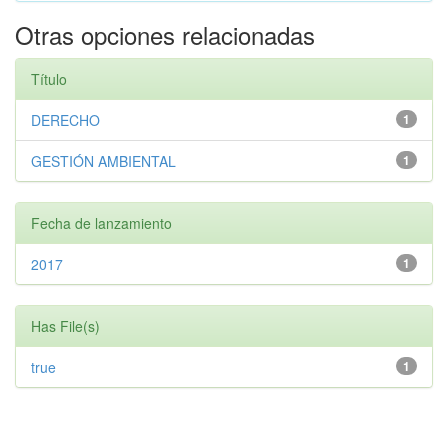
Otras opciones relacionadas
Título
DERECHO
1
GESTIÓN AMBIENTAL
1
Fecha de lanzamiento
2017
1
Has File(s)
true
1