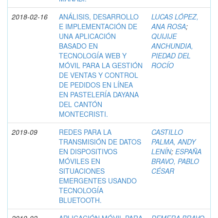
2018-02-16
ANÁLISIS, DESARROLLO
LUCAS LÓPEZ,
E IMPLEMENTACIÓN DE
ANA ROSA
;
UNA APLICACIÓN
QUIJIJE
BASADO EN
ANCHUNDIA,
TECNOLOGÍA WEB Y
PIEDAD DEL
MÓVIL PARA LA GESTIÓN
ROCÍO
DE VENTAS Y CONTROL
DE PEDIDOS EN LÍNEA
EN PASTELERÍA DAYANA
DEL CANTÓN
MONTECRISTI.
2019-09
REDES PARA LA
CASTILLO
TRANSMISIÓN DE DATOS
PALMA, ANDY
EN DISPOSITIVOS
LENÍN
;
ESPAÑA
MÓVILES EN
BRAVO, PABLO
SITUACIONES
CÉSAR
EMERGENTES USANDO
TECNOLOGÍA
BLUETOOTH.
2019-02
APLICACIÓN MÓVIL PARA
DEMERA BRAVO,