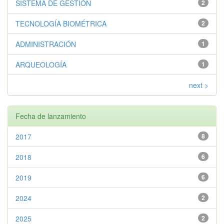
SISTEMA DE GESTIÓN
2
TECNOLOGÍA BIOMÉTRICA
2
ADMINISTRACIÓN
1
ARQUEOLOGÍA
1
next >
Fecha de lanzamiento
2017
8
2018
6
2019
6
2024
2
2025
2