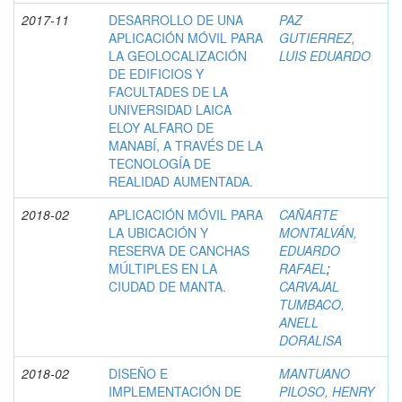
2017-11
DESARROLLO DE UNA
PAZ
APLICACIÓN MÓVIL PARA
GUTIERREZ,
LA GEOLOCALIZACIÓN
LUIS EDUARDO
DE EDIFICIOS Y
FACULTADES DE LA
UNIVERSIDAD LAICA
ELOY ALFARO DE
MANABÍ, A TRAVÉS DE LA
TECNOLOGÍA DE
REALIDAD AUMENTADA.
2018-02
APLICACIÓN MÓVIL PARA
CAÑARTE
LA UBICACIÓN Y
MONTALVÁN,
RESERVA DE CANCHAS
EDUARDO
MÚLTIPLES EN LA
RAFAEL
;
CIUDAD DE MANTA.
CARVAJAL
TUMBACO,
ANELL
DORALISA
2018-02
DISEÑO E
MANTUANO
IMPLEMENTACIÓN DE
PILOSO, HENRY