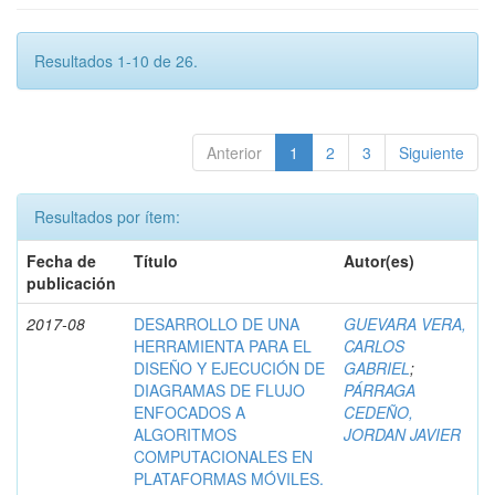
Resultados 1-10 de 26.
Anterior
1
2
3
Siguiente
Resultados por ítem:
Fecha de
Título
Autor(es)
publicación
2017-08
DESARROLLO DE UNA
GUEVARA VERA,
HERRAMIENTA PARA EL
CARLOS
DISEÑO Y EJECUCIÓN DE
GABRIEL
;
DIAGRAMAS DE FLUJO
PÁRRAGA
ENFOCADOS A
CEDEÑO,
ALGORITMOS
JORDAN JAVIER
COMPUTACIONALES EN
PLATAFORMAS MÓVILES.