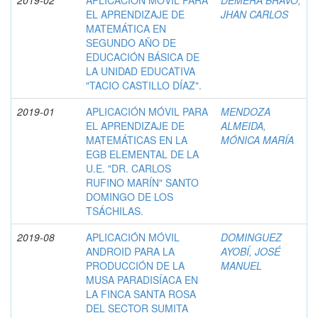
EL APRENDIZAJE DE
JHAN CARLOS
MATEMÁTICA EN
SEGUNDO AÑO DE
EDUCACIÓN BÁSICA DE
LA UNIDAD EDUCATIVA
"TACIO CASTILLO DÍAZ".
2019-01
APLICACIÓN MÓVIL PARA
MENDOZA
EL APRENDIZAJE DE
ALMEIDA,
MATEMÁTICAS EN LA
MÓNICA MARÍA
EGB ELEMENTAL DE LA
U.E. "DR. CARLOS
RUFINO MARÍN" SANTO
DOMINGO DE LOS
TSÁCHILAS.
2019-08
APLICACIÓN MÓVIL
DOMINGUEZ
ANDROID PARA LA
AYOBÍ, JOSÉ
PRODUCCIÓN DE LA
MANUEL
MUSA PARADISÍACA EN
LA FINCA SANTA ROSA
DEL SECTOR SUMITA