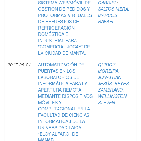
SISTEMA WEB/MÓVIL DE
GABRIEL
;
GESTIÓN DE PEDIDOS Y
SALTOS MERA,
PROFORMAS VIRTUALES
MARCOS
DE REPUESTOS DE
RAFAEL
REFRIGERACIÓN
DOMÉSTICA E
INDUSTRIAL PARA
"COMERCIAL JOCAY" DE
LA CIUDAD DE MANTA.
2017-08-21
AUTOMATIZACIÓN DE
QUIROZ
PUERTAS EN LOS
MOREIRA,
LABORATORIOS DE
JONATHAN
INFORMÁTICA PARA LA
JESÚS
;
REYES
APERTURA REMOTA
ZAMBRANO,
MEDIANTE DISPOSITIVOS
WELLINGTON
MÓVILES Y
STEVEN
COMPUTACIONAL EN LA
FACULTAD DE CIENCIAS
INFORMÁTICAS DE LA
UNIVERSIDAD LAICA
"ELOY ALFARO" DE
MANABÍ.