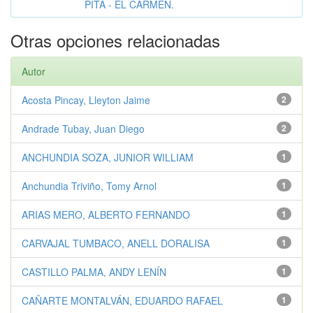
PITA - EL CARMEN.
Otras opciones relacionadas
Autor
Acosta Pincay, Lleyton Jaime
2
Andrade Tubay, Juan Diego
2
ANCHUNDIA SOZA, JUNIOR WILLIAM
1
Anchundia Triviño, Tomy Arnol
1
ARIAS MERO, ALBERTO FERNANDO
1
CARVAJAL TUMBACO, ANELL DORALISA
1
CASTILLO PALMA, ANDY LENÍN
1
CAÑARTE MONTALVÁN, EDUARDO RAFAEL
1