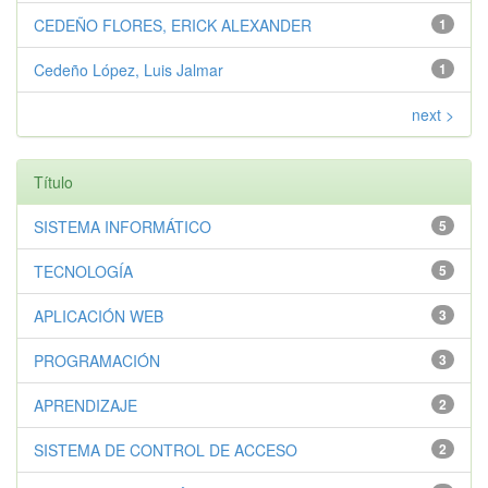
CEDEÑO FLORES, ERICK ALEXANDER
1
Cedeño López, Luis Jalmar
1
next >
Título
SISTEMA INFORMÁTICO
5
TECNOLOGÍA
5
APLICACIÓN WEB
3
PROGRAMACIÓN
3
APRENDIZAJE
2
SISTEMA DE CONTROL DE ACCESO
2