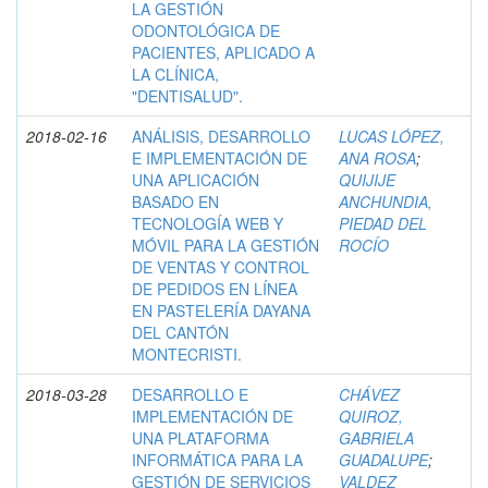
LA GESTIÓN
ODONTOLÓGICA DE
PACIENTES, APLICADO A
LA CLÍNICA,
"DENTISALUD".
2018-02-16
ANÁLISIS, DESARROLLO
LUCAS LÓPEZ,
E IMPLEMENTACIÓN DE
ANA ROSA
;
UNA APLICACIÓN
QUIJIJE
BASADO EN
ANCHUNDIA,
TECNOLOGÍA WEB Y
PIEDAD DEL
MÓVIL PARA LA GESTIÓN
ROCÍO
DE VENTAS Y CONTROL
DE PEDIDOS EN LÍNEA
EN PASTELERÍA DAYANA
DEL CANTÓN
MONTECRISTI.
2018-03-28
DESARROLLO E
CHÁVEZ
IMPLEMENTACIÓN DE
QUIROZ,
UNA PLATAFORMA
GABRIELA
INFORMÁTICA PARA LA
GUADALUPE
;
GESTIÓN DE SERVICIOS
VALDEZ