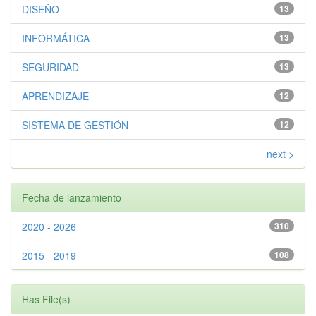
DISEÑO
13
INFORMÁTICA
13
SEGURIDAD
13
APRENDIZAJE
12
SISTEMA DE GESTIÓN
12
next >
Fecha de lanzamiento
2020 - 2026
310
2015 - 2019
108
Has File(s)