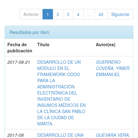
Anterior
1
2
3
4
...
42
Siguiente
Resultados por ítem:
Fecha de
Título
Autor(es)
publicación
2017-08-21
DESARROLLO DE UN
GUERRERO
MÓDULO EN EL
COVEÑA, YIMER
FRAMEWORK ODOO
EMMANUEL
PARA LA
ADMINISTRACIÓN
ELECTRÓNICA DEL
INVENTARIO DE
INSUMOS MÉDICOS EN
LA CLÍNICA SAN PABLO
DE LA CIUDAD DE
MANTA.
2017-08
DESARROLLO DE UNA
GUEVARA VERA,