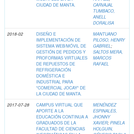
CIUDAD DE MANTA.
CARVAJAL
TUMBACO,
ANELL
DORALISA
2018-02
DISEÑO E
MANTUANO
IMPLEMENTACIÓN DE
PILOSO, HENRY
SISTEMA WEB/MÓVIL DE
GABRIEL
;
GESTIÓN DE PEDIDOS Y
SALTOS MERA,
PROFORMAS VIRTUALES
MARCOS
DE REPUESTOS DE
RAFAEL
REFRIGERACIÓN
DOMÉSTICA E
INDUSTRIAL PARA
"COMERCIAL JOCAY" DE
LA CIUDAD DE MANTA.
2017-07-28
CAMPUS VIRTUAL QUE
MENÉNDEZ
APORTE A LA
ESPINALES,
EDUCACIÓN CONTINUA A
JHONNY
GRADUADOS DE LA
XAVIER
;
PINELA
FACULTAD DE CIENCIAS
HOLGUIN,