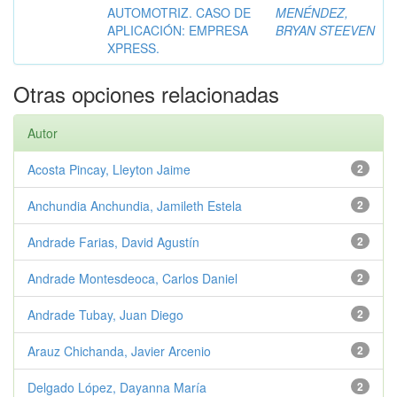
AUTOMOTRIZ. CASO DE
MENÉNDEZ,
APLICACIÓN: EMPRESA
BRYAN STEEVEN
XPRESS.
Otras opciones relacionadas
Autor
Acosta Pincay, Lleyton Jaime
2
Anchundia Anchundia, Jamileth Estela
2
Andrade Farias, David Agustín
2
Andrade Montesdeoca, Carlos Daniel
2
Andrade Tubay, Juan Diego
2
Arauz Chichanda, Javier Arcenio
2
Delgado López, Dayanna María
2