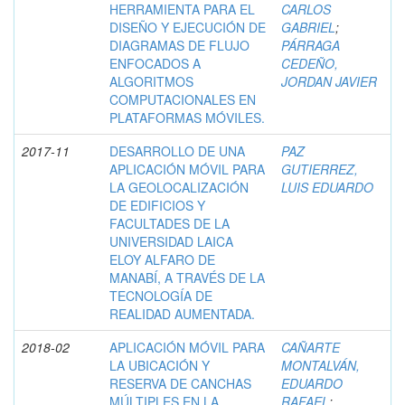
HERRAMIENTA PARA EL
CARLOS
DISEÑO Y EJECUCIÓN DE
GABRIEL
;
DIAGRAMAS DE FLUJO
PÁRRAGA
ENFOCADOS A
CEDEÑO,
ALGORITMOS
JORDAN JAVIER
COMPUTACIONALES EN
PLATAFORMAS MÓVILES.
2017-11
DESARROLLO DE UNA
PAZ
APLICACIÓN MÓVIL PARA
GUTIERREZ,
LA GEOLOCALIZACIÓN
LUIS EDUARDO
DE EDIFICIOS Y
FACULTADES DE LA
UNIVERSIDAD LAICA
ELOY ALFARO DE
MANABÍ, A TRAVÉS DE LA
TECNOLOGÍA DE
REALIDAD AUMENTADA.
2018-02
APLICACIÓN MÓVIL PARA
CAÑARTE
LA UBICACIÓN Y
MONTALVÁN,
RESERVA DE CANCHAS
EDUARDO
MÚLTIPLES EN LA
RAFAEL
;