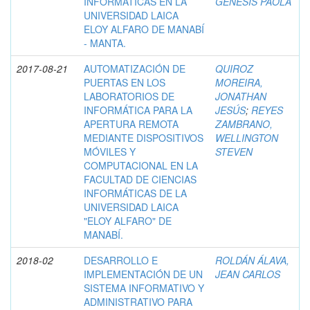
INFORMÁTICAS EN LA
GÉNESIS PAOLA
UNIVERSIDAD LAICA
ELOY ALFARO DE MANABÍ
- MANTA.
2017-08-21
AUTOMATIZACIÓN DE
QUIROZ
PUERTAS EN LOS
MOREIRA,
LABORATORIOS DE
JONATHAN
INFORMÁTICA PARA LA
JESÚS
;
REYES
APERTURA REMOTA
ZAMBRANO,
MEDIANTE DISPOSITIVOS
WELLINGTON
MÓVILES Y
STEVEN
COMPUTACIONAL EN LA
FACULTAD DE CIENCIAS
INFORMÁTICAS DE LA
UNIVERSIDAD LAICA
"ELOY ALFARO" DE
MANABÍ.
2018-02
DESARROLLO E
ROLDÁN ÁLAVA,
IMPLEMENTACIÓN DE UN
JEAN CARLOS
SISTEMA INFORMATIVO Y
ADMINISTRATIVO PARA