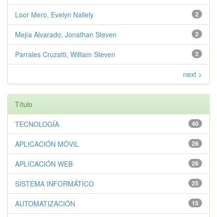
Loor Mero, Evelyn Nallely
2
Mejía Alvarado, Jonathan Steven
2
Parrales Cruzatti, William Steven
2
next >
Título
TECNOLOGÍA
40
APLICACIÓN MÓVIL
26
APLICACIÓN WEB
26
SISTEMA INFORMÁTICO
25
AUTOMATIZACIÓN
15