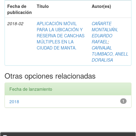
Fecha de
Título
Autor(es)
publicación
2018-02
APLICACIÓN MÓVIL
CAÑARTE
PARA LA UBICACIÓN Y
MONTALVÁN,
RESERVA DE CANCHAS
EDUARDO
MÚLTIPLES EN LA
RAFAEL
;
CIUDAD DE MANTA.
CARVAJAL
TUMBACO, ANELL
DORALISA
Otras opciones relacionadas
Fecha de lanzamiento
2018
1