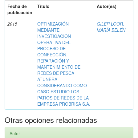
Fecha de
Título
Autor(es)
publicación
2015
OPTIMIZACIÓN
GILER LOOR,
MEDIANTE
MARÍA BELÉN
INVESTIGACIÓN
OPERATIVA DEL
PROCESO DE
CONFECCIÓN,
REPARACIÓN Y
MANTENIMIENTO DE
REDES DE PESCA
ATUNERA
CONSIDERANDO COMO
CASO ESTUDIO LOS
PATIOS DE REDES DE LA
EMPRESA PROBRISA S.A.
Otras opciones relacionadas
Autor