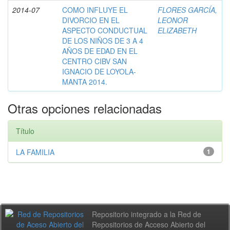
2014-07
COMO INFLUYE EL
FLORES GARCÍA,
DIVORCIO EN EL
LEONOR
ASPECTO CONDUCTUAL
ELIZABETH
DE LOS NIÑOS DE 3 A 4
AÑOS DE EDAD EN EL
CENTRO CIBV SAN
IGNACIO DE LOYOLA-
MANTA 2014.
Otras opciones relacionadas
Título
LA FAMILIA
1
Repositorio integrado a la Red de
Repositorios de Acceso Abierto del