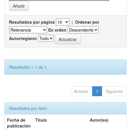
Resultados por página
|
Ordenar por
En orden
Autor/registro
Resultados 1-1 de 1.
Anterior
1
Siguiente
Resultados por ítem:
Fecha de
Título
Autor(es)
publicación